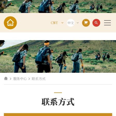
CNY
中文
search
VND
VIE
USD
ENG
CNY
中文
服务中心
联系方式
联系方式