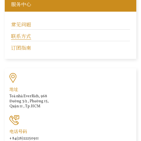
服务中心
常见问题
联系方式
订团指南
地址
Toà nhà EverRich, 968
Đường 3/2 , Phường 15,
Quận 11 , Tp.HCM
电话号码
+ 84(28)22250911