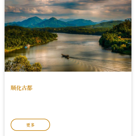
search
顺化古都
更多