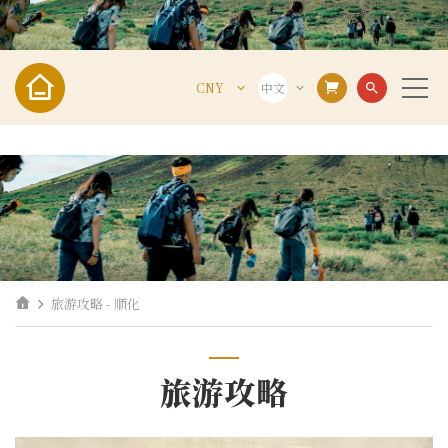
CNY
中文
search
VND
VIE
USD
ENG
CNY
中文
旅游攻略 - 顺化
旅游攻略